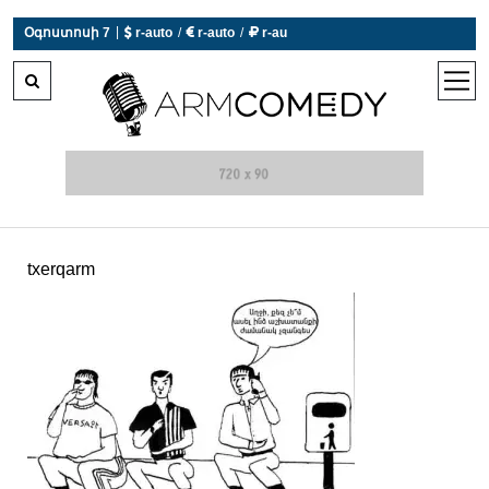
|
Օգոստոսի 7
 r-auto
/
 r-auto
/
 r-au
0°C  Եղանակն այսօր չի աշխատում
open
men
txerqarm