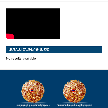
ԱՄԵՆԱ ԸՆԹԵՐՑՎԱԾԸ
No results available