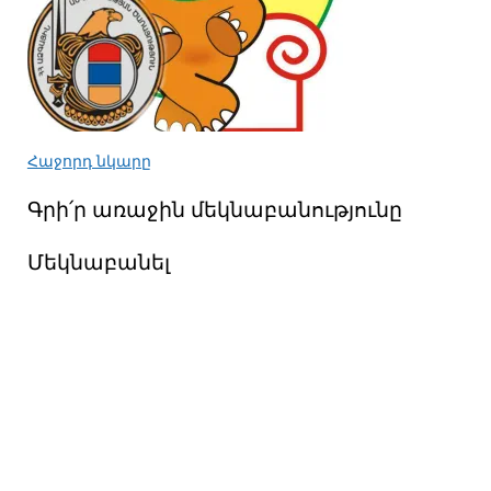
Հաջորդ նկարը
Գրի՛ր առաջին մեկնաբանությունը
Մեկնաբանել