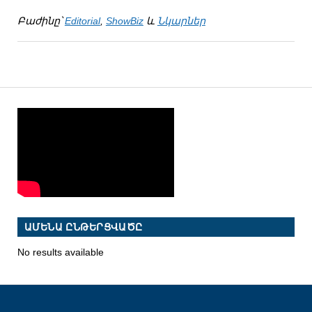
Բաժինը՝
Editorial
,
ShowBiz
և
Նկարներ
ԱՄԵՆԱ ԸՆԹԵՐՑՎԱԾԸ
No results available