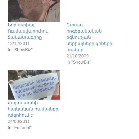
Նոր սերիալ`
Շտապ
Ուսմասվարուհու
հոգեբանական
ճակատագիրը
օգնության
13/12/2011
սերիալների զոհերի
In "ShowBiz"
համար
21/10/2009
In "ShowBiz"
Հայաստանի
հայկական համայնքը
դժգոհում է
24/03/2011
In "Editorial"