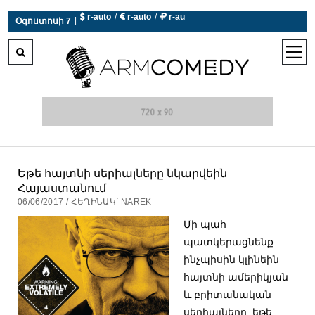
 r-auto
/
 r-auto
/
 r-au
|
Օգոստոսի 7
0°C  Եղանակն այսօր չի աշխատում
open
men
Եթե հայտնի սերիալները նկարվեին
Հայաստանում
06/06/2017 / ՀԵՂԻՆԱԿ՝ NAREK
Մի պահ
պատկերացնենք
ինչպիսին կլինեին
հայտնի ամերիկյան
և բրիտանական
սերիալները, եթե