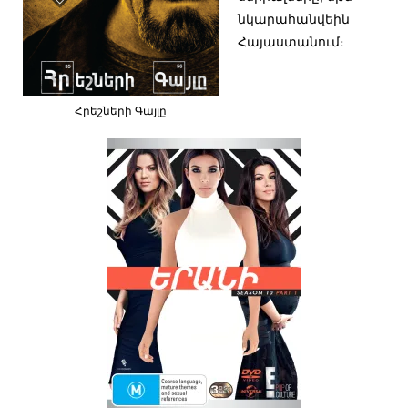
նկարահանվեին
Հայաստանում։
Հրեշների Գայլը