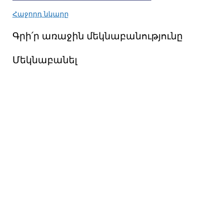
Հաջորդ նկարը
Գրի՛ր առաջին մեկնաբանությունը
Մեկնաբանել