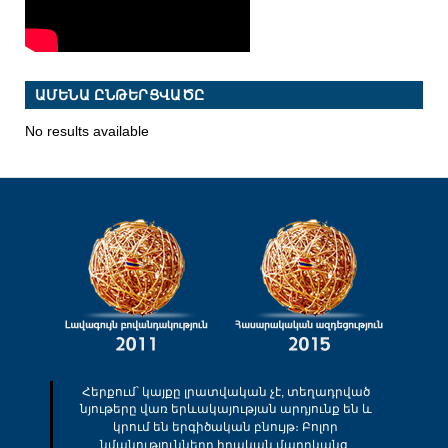
ԱՄԵՆԱ ԸՆԹԵՐՑՎԱԾԸ
No results available
Հերքում՝ կայքը լրատվական չէ, տեղադրված
նյութերը վառ երևակայության արդյունք են և
կրում են երգիծական բնույթ։ Բոլոր
նմանությունները իրական մարդկանց,