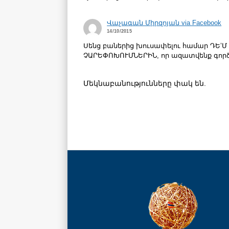
Վաչագան Միրզոյան via Facebook
14/10/2015
Սենց բաներից խուսափելու համար ԴԵ’
ՉԱՐԵՓՈԽՈՒՄՆԵՐԻՆ, որ ազատվենք գոր
Մեկնաբանությունները փակ են.