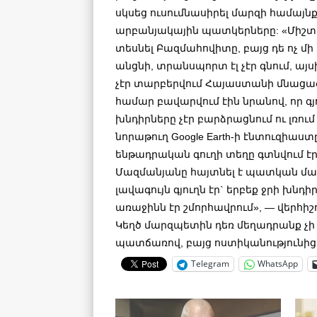
սկսեց ուսումնասիրել մարզի համայն
արբանյակային պատկերները: «Միշտ
տեսնել Բազմահովիտը, բայց դե ոչ մի
անցնի, տրանսպորտ էլ չէր գնում, այս
չէր տարբերվում Հայաստանի մնացած 
համար բավարվում էին նրանով, որ գ
խնդիրները չէր բարձրացնում ու լռում
նորաթուղ Google Earth-ի էնտուզիաստը
ենթադրական գուղի տեղը գտնվում է
Մազմանյանը հայտնել է պատկան մարմ
լավագույն գյուղն էր` երբեք ջրի խնդ
առաջինն էր շմորհավրում», — վերհիշ
Կեղծ մարզպետին դեռ մեղադրանք չ
պատճառով, բայց ոստիկանությունից 
Telegram
WhatsApp