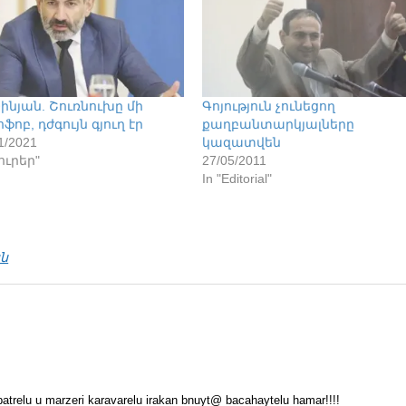
ինյան. Շուռնուխը մի
Գոյություն չունեցող
ֆոբ, դժգույն գյուղ էր
քաղբանտարկյալները
1/2021
կազատվեն
Լուրեր"
27/05/2011
In "Editorial"
ն
trelu u marzeri karavarelu irakan bnuyt@ bacahaytelu hamar!!!!