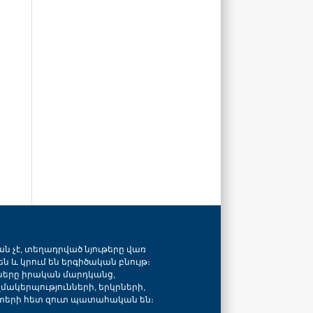
ան չէ, տեղադրված նյութերը վառ
ն և կրում են երգիծական բնույթ։
նները իրական մարդկանց,
զմակերպությունների, երկրների,
տերի հետ զուտ պատահական են։