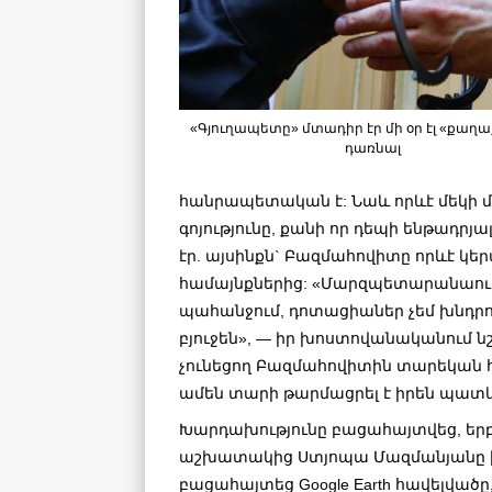
«Գյուղապետը» մտադիր էր մի օր էլ «քա
դառնալ
հանրապետական է: Նաև որևէ մեկի մտ
գոյությունը, քանի որ դեպի ենթադ
էր. այսինքն` Բազմահովիտը որևէ կ
համայնքներից: «Մարզպետարանաում 
պահանջում, դոտացիաներ չեմ խնդրու
բյուջեն», — իր խոստովանականում նշել
չունեցող Բազմահովիտին տարեկան հա
ամեն տարի թարմացրել է իրեն պատկա
Խարդախությունը բացահայտվեց, ե
աշխատակից Ստյոպա Մազմանյանը 
բացահայտեց Google Earth հավելվածը,