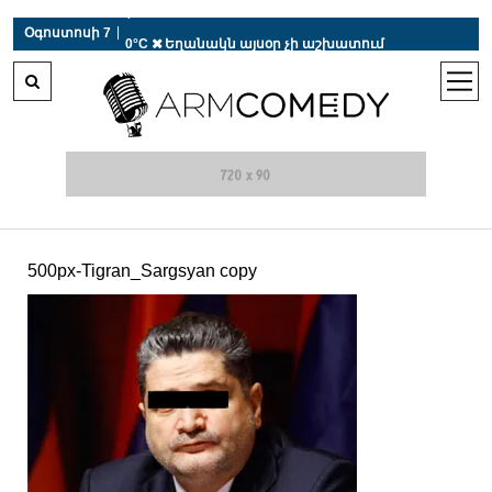
 r-auto
/
 r-auto
/
 r-au
|
Օգոստոսի 7
0°C  Եղանակն այսօր չի աշխատում
open
men
500px-Tigran_Sargsyan copy