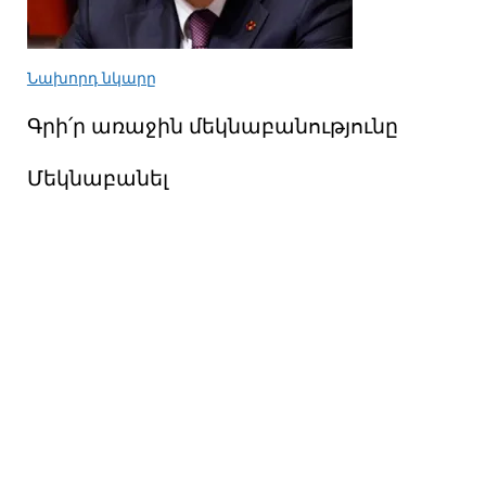
Նախորդ նկարը
Գրի՛ր առաջին մեկնաբանությունը
Մեկնաբանել