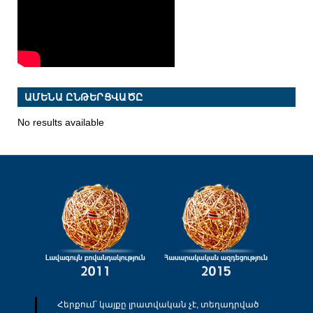
ԱՄԵՆԱ ԸՆԹԵՐՑՎԱԾԸ
No results available
Հերքում՝ կայքը լրատվական չէ, տեղադրված