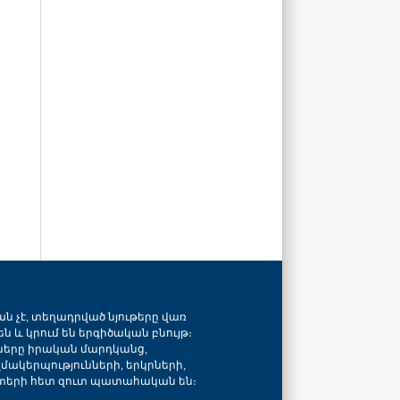
ան չէ, տեղադրված նյութերը վառ
ն և կրում են երգիծական բնույթ։
նները իրական մարդկանց,
զմակերպությունների, երկրների,
տերի հետ զուտ պատահական են։