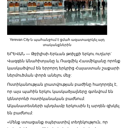
Yerevan City-ն պահանջում է ցմահ ազատազրկել այդ
տականքներին
ԵՐԵՎԱՆ — Թբիլիսի-Երևան թռիչքի երկու ուղևոր`
Վազգեն Անահիտյանը և Ռազմիկ Հասմիկյանը որոնք
կասկածվում են երրորդ երկրից Հայաստան շաքարի
ներմուծման փորձ անելու մեջ:
Ոստիկանության լրատվության բաժինը հաղորդել է,
որ այս պահին երկու կասկածյալները գտնվում են
կենտրոնի ոստիկանական բաժնում:
Ականատեսների պնդմամբ երկուսին էլ արդեն զխկել
են բաժնում:
«Մենք ստացանք օպերատիվ տեղեկություն, որ