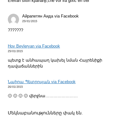
Erevan siitin kpahanji,che vor ira glxic en trel
Айрапетян Аида via Facebook
25/01/2015
???????
Hov Beyleryan via Facebook
25/01/2015
պետք է անհապաղ կախել նման Հայրենիքի
դավաճաններին
Նաիրա Պետրոսյան via Facebook
26/01/2015
🙂 🙂 🙂 🙂 վերջնա……………………
Մեկնաբանությունները փակ են.