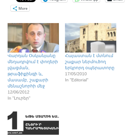
More
Վարդան Օսկանյանը
Հայաստան է մտնում
մեղադրվում է փողերի
շաքար ներմուծող
լվացման,
երկրորդ օպերատորը
թրաֆիքինգի և,
17/05/2010
մասամբ, շաքարի
In "Editorial"
մենաշնորհի մեջ
12/06/2012
In "Լուրեր"