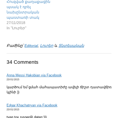
Հուզված քաղաքացին
պսակ է դրել
նախընտրական
պաստառի տակ
27/11/2018
In "Լուրեր"
Բաժինը՝
Editorial
,
Լուրեր
և
Տնտեսական
34 Comments
Anna Messi Hakobian via Facebook
23/01/2015
կարծում եմ`ցմահ մահապատիժը ավելի ճիշտ դատավճիռ
կլինի ))
Edgar Khachatryan via Facebook
23/01/2015
tveq tox rusner@ daten:)))