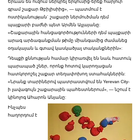
Երևան են ուզում ներկրել երկուսից-երեք հարյուր
գրամ շաքար Թբիլիսիից», — պատմում է
ոստիկանության` շաքարի ներմուծման դեմ
պայքարի բաժնի պետ Արմեն Ալլայանը:
«Շաքարային հանցագործությունների դեմ պայքարի
արագ արձագանքման թիմը միանգամից ժամանեց
օդակայան և գտավ կասկածյալ տականքներին»:
Դեպքի քննության համար կիրառվել են նաև հատուկ
պարապած շներ, որոնք հոտով կարողացան
հատկորոշել շաքար տեղափոխող ստահակներին:
«Նրանք տարիներով պատրաստվում են Yerevan City-
ի լավագույն շաքարային պահեստներում», — նշում է
կինոլոգ Ահարոն Անյանը:
Ինչպես
հաղորդում է