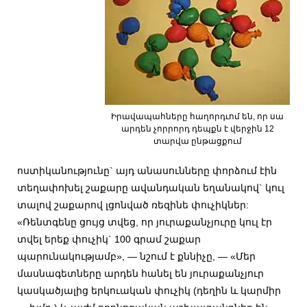
Իրավապահները հաղորդւոմ են, որ սա
արդեն չորրորդ դեպքն է վերջին 12
տարվա ընթացքում
ոստիկանությունը` այդ անասունները փորձում էին
տեղափոխել շաքարը ավանդական եղանակով` կուլ
տալով շաքարով լցոնված ռեզինե փուչիկներ:
«Ռենտգենը ցույց տվեց, որ յուրաքանչյուրը կուլ էր
տվել երեք փուչիկ` 100 գրամ շաքար
պարունակությամբ», — նշում է քննիչը, — «Մեր
մասնագետները արդեն հանել են յուրաքանչյուր
կասկածյալից երկուական փուչիկ (դեղին և կարմիր