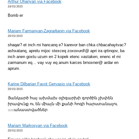
Arthur Ohanyan via Facebook
24/01/2015
Bomb er
Mariam Farmanyan-Zagradjanin via Facebook
25/01/2015
shaqar? et inch mi hancanq e? karevor ban chka chbacahaytvac?
ashxatanq, aprelu mijoc stexceq zoxovurd!@ apri ira qrtinqov, ba
inch anen goxtu uzum en 2 kopek etenc vastaken, enenc el mi
zarmanum eq… vay vuy eq anum karces brnoxner@ ardar en
aprum.
Karine Dilbarian Favot Gervasio via Facebook
25/01/2015
Յանկարծ հայ ախմախ օլիգարխի գործին չխփեն
իրավունք ու են միայն մի քանի հոգի հարստանալու
։։։։։անաստվածներ
Mariam Markosyan via Facebook
25/01/2015