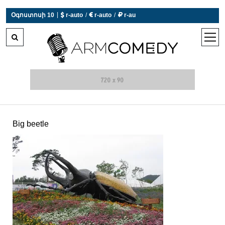
|
Օգոստոսի 10
 r-auto
/
 r-auto
/
 r-au
0°C  Եղանակն այսօր չի աշխատում
open
men
Big beetle