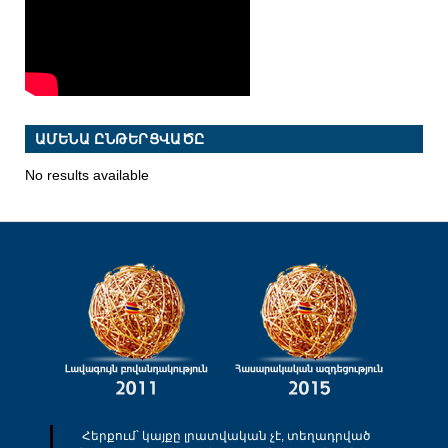
ԱՄԵՆԱ ԸՆԹԵՐՑՎԱԾԸ
No results available
Հերքում՝ կայքը լրատվական չէ, տեղադրված