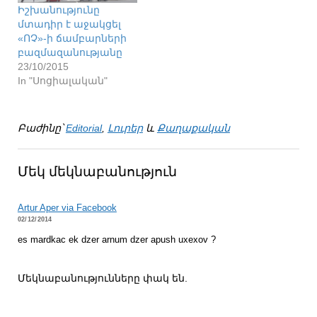
Իշխանությունը
մտադիր է աջակցել
«ՈՉ»-ի ճամբարների
բազմազանությանը
23/10/2015
In "Սոցիալական"
Բաժինը՝
Editorial
,
Լուրեր
և
Քաղաքական
Մեկ մեկնաբանություն
Artur Aper via Facebook
02/12/2014
es mardkac ek dzer arnum dzer apush uxexov ?
Մեկնաբանությունները փակ են.