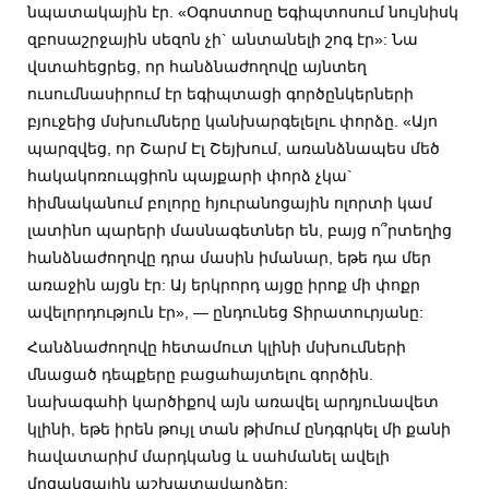
նպատակային էր. «Օգոստոսը Եգիպտոսում նույնիսկ
զբոսաշրջային սեզոն չի` անտանելի շոգ էր»: Նա
վստահեցրեց, որ հանձնաժողովը այնտեղ
ուսումնասիրում էր եգիպտացի գործընկերների
բյուջեից մսխումները կանխարգելելու փորձը. «Այո
պարզվեց, որ Շարմ Էլ Շեյխում, առանձնապես մեծ
հակակոռուպցիոն պայքարի փորձ չկա`
հիմնականում բոլորը հյուրանոցային ոլորտի կամ
լատինո պարերի մասնագետներ են, բայց ո՞րտեղից
հանձնաժողովը դրա մասին իմանար, եթե դա մեր
առաջին այցն էր: Այ երկրորդ այցը իրոք մի փոքր
ավելորդություն էր», — ընդունեց Տիրատուրյանը:
Հանձնաժողովը հետամուտ կլինի մսխումների
մնացած դեպքերը բացահայտելու գործին.
նախագահի կարծիքով այն առավել արդյունավետ
կլինի, եթե իրեն թույլ տան թիմում ընդգրկել մի քանի
հավատարիմ մարդկանց և սահմանել ավելի
մրցակցային աշխատավարձեր: