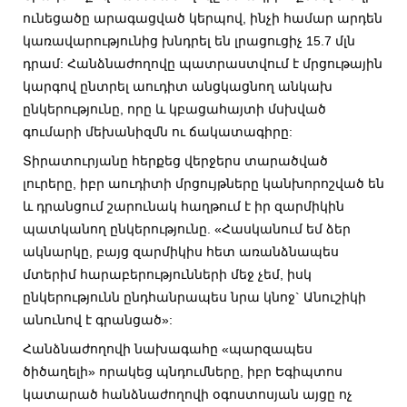
ունեցածը արագացված կերպով, ինչի համար արդեն
կառավարությունից խնդրել են լրացուցիչ 15.7 մլն
դրամ: Հանձնաժողովը պատրաստվում է մրցութային
կարգով ընտրել աուդիտ անցկացնող անկախ
ընկերությունը, որը և կբացահայտի մսխված
գումարի մեխանիզմն ու ճակատագիրը:
Տիրատուրյանը հերքեց վերջերս տարածված
լուրերը, իբր աուդիտի մրցույթները կանխորոշված են
և դրանցում շարունակ հաղթում է իր զարմիկին
պատկանող ընկերությունը. «Հասկանում եմ ձեր
ակնարկը, բայց զարմիկիս հետ առանձնապես
մտերիմ հարաբերությունների մեջ չեմ, իսկ
ընկերությունն ընդհանրապես նրա կնոջ` Անուշիկի
անունով է գրանցած»:
Հանձնաժողովի նախագահը «պարզապես
ծիծաղելի» որակեց պնդումները, իբր Եգիպտոս
կատարած հանձնաժողովի օգոստոսյան այցը ոչ