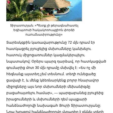
Տիրատուրյան. «Պետք չի թերագնահատել
Եգիպտոսի հակակոռուպցիոն փորձի
ուսումնասիրությունը»
Տարեսկզբին կառավարությունը 72 մլն դրամ էր
հատկացրել բյուջեյից մսխումները կանխելու
հատուկ միջոցառումներ կազմակերպելու
նպատակով: Օրերս պարզ դարձավ, որ հատկացված
գումարից մոտ 30 մլն դրամը մսխվել է: «Ես ոչ մի
հեգնանք այստեղ չեմ տեսնում. տեղի ունեցածը
ցավալի է, և մենք կձեռնարկենք բոլոր հնարավոր
միջոցները այս նոր մսխումների մեխանիզմը
բացահայտելու համար», — պարզաբանեց բյուջեից
իրացումների և մսխումների դեմ պայքարի
հանձնաժողովի նախագահ Յուրի Տիրատուրյանը:
Նրա խոսքով հանձնաժողովը մտադիր է քննել տեղի