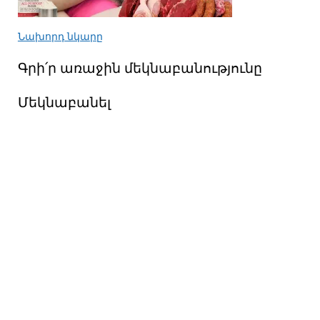
Նախորդ նկարը
Գրի՛ր առաջին մեկնաբանությունը
Մեկնաբանել