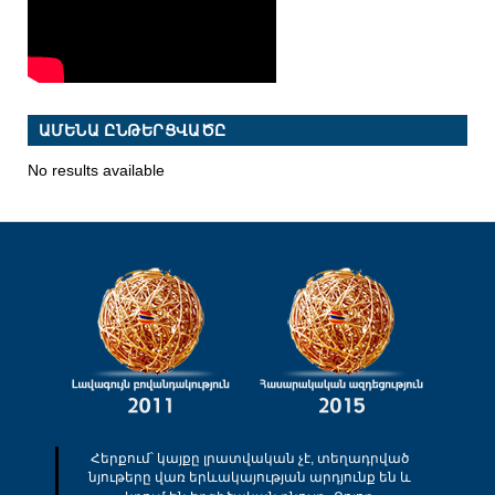
ԱՄԵՆԱ ԸՆԹԵՐՑՎԱԾԸ
No results available
Հերքում՝ կայքը լրատվական չէ, տեղադրված
նյութերը վառ երևակայության արդյունք են և