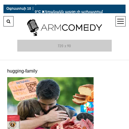
 r-auto
/
 r-auto
/
 r-au
|
Օգոստոսի 10
0°C  Եղանակն այսօր չի աշխատում
open
men
hugging-family