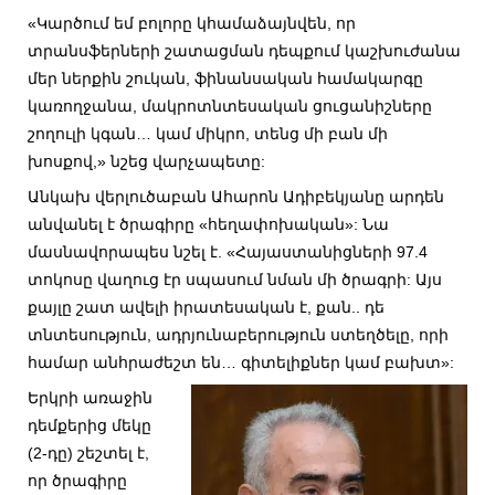
«Կարծում եմ բոլորը կհամաձայնվեն, որ
տրանսֆերների շատացման դեպքում կաշխուժանա
մեր ներքին շուկան, ֆինանսական համակարգը
կառողջանա, մակրոտնտեսական ցուցանիշները
շողուլի կգան… կամ միկրո, տենց մի բան մի
խոսքով,» նշեց վարչապետը:
Անկախ վերլուծաբան Ահարոն Ադիբեկյանը արդեն
անվանել է ծրագիրը «հեղափոխական»: Նա
մասնավորապես նշել է. «Հայաստանիցների 97.4
տոկոսը վաղուց էր սպասում նման մի ծրագրի: Այս
քայլը շատ ավելի իրատեսական է, քան.. դե
տնտեսություն, ադրյունաբերություն ստեղծելը, որի
համար անհրաժեշտ են… գիտելիքներ կամ բախտ»:
Երկրի առաջին
դեմքերից մեկը
(2-դը) շեշտել է,
որ ծրագիրը