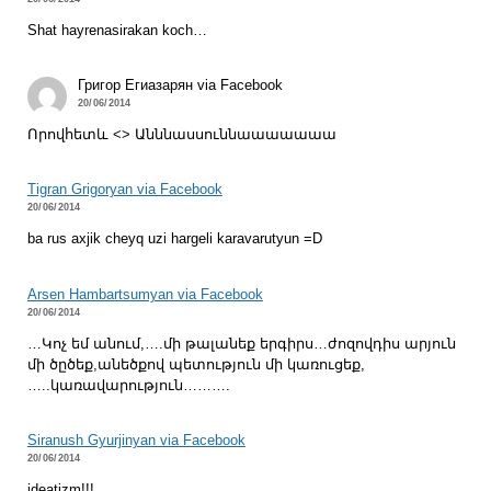
Shat hayrenasirakan koch…
Григор Егиазарян via Facebook
20/06/2014
Որովհետև <> Անննասսուննաաաաաաա
Tigran Grigoryan via Facebook
20/06/2014
ba rus axjik cheyq uzi hargeli karavarutyun =D
Arsen Hambartsumyan via Facebook
20/06/2014
…Կոչ եմ անում,….մի թալանեք երգիրս…ժոզովդիս արյուն
մի ծըծեք,անեծքով պետություն մի կառուցեք,
…..կառավարություն……….
Siranush Gyurjinyan via Facebook
20/06/2014
ideatizm!!!