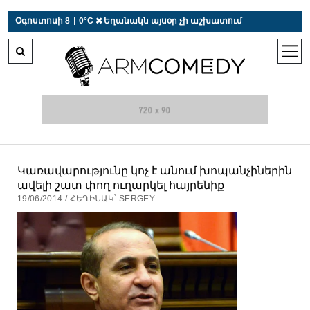
 r-auto
/
 r-auto
/
 r-au
|
Օգոստոսի 8
0°C  Եղանակն այսօր չի աշխատում
open
men
Կառավարությունը կոչ է անում խոպանչիներին
ավելի շատ փող ուղարկել հայրենիք
19/06/2014 / ՀԵՂԻՆԱԿ՝ SERGEY