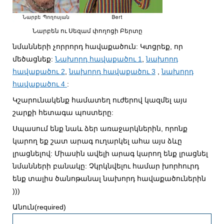
Նարբեն ու Սեզամ փողոցի Բերտը
նմանների չորրորդ հավաքածուն: Կտցրեք, որ
մեծացնեք:
Նախորդ հավաքածու 1
,
նախորդ
հավաքածու 2
,
նախորդ հավաքածու 3
,
նախորդ
հավաքածու 4
:
Կշարունակենք համատեղ ուժերով կազմել այս
շարքի հետագա
պոստերը:
Սպասում ենք նաև ձեր առաջարկներին, որոնք
կարող եք շատ արագ ուղարկել ահա այս ձևը
լրացնելով: Միասին ավելի արագ կարող ենք լրացնել
նմանների բանակը: Չկրկնվելու համար խորհուրդ
ենք տալիս ծանոթանալ նախորդ հավաքածուներին
)))
Անուն
(required)