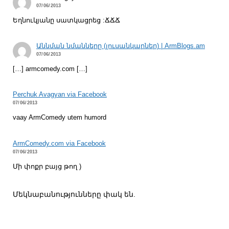
07/06/2013
Եղնուկյանը սատկացրեց :ՃՃՃ
Աննման նմանները (լուսանկարներ) | ArmBlogs.am
07/06/2013
[…] armcomedy.com […]
Perchuk Avagyan via Facebook
07/06/2013
vaay ArmComedy utem humord
ArmComedy.com via Facebook
07/06/2013
Մի փոքր բայց թող )
Մեկնաբանությունները փակ են.