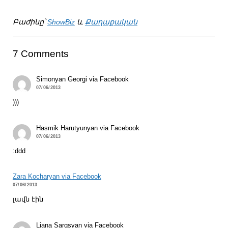
Բաժինը՝
ShowBiz
և
Քաղաքական
7 Comments
Simonyan Georgi via Facebook
07/06/2013
)))
Hasmik Harutyunyan via Facebook
07/06/2013
:ddd
Zara Kocharyan via Facebook
07/06/2013
լավն էին
Liana Sargsyan via Facebook