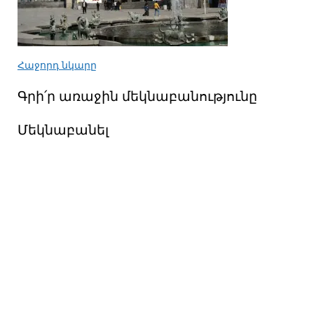
Հաջորդ նկարը
Գրի՛ր առաջին մեկնաբանությունը
Մեկնաբանել