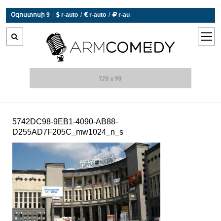
|
Օգոստոսի 9
 r-auto
/
 r-auto
/
 r-au
0°C  Եղանակն այսօր չի աշխատում
open
men
5742DC98-9EB1-4090-AB88-
D255AD7F205C_mw1024_n_s