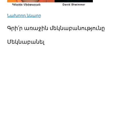
Նախորդ նկարը
Գրի՛ր առաջին մեկնաբանությունը
Մեկնաբանել