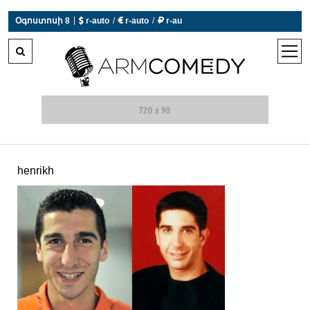
|
Օգոստոսի 8
 r-auto
/
 r-auto
/
 r-au
0°C  Եղանակն այսօր չի աշխատում
open
men
henrikh