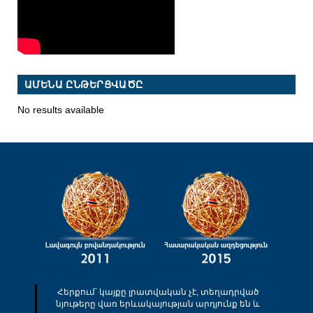
ԱՄԵՆԱ ԸՆԹԵՐՑՎԱԾԸ
No results available
Հերքում՝ կայքը լրատվական չէ, տեղադրված
նյութերը վառ երևակայության արդյունք են և