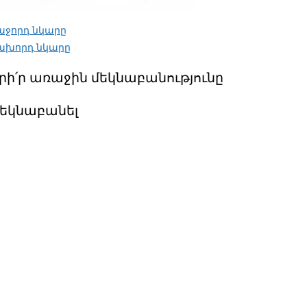
աջորդ նկարը
ախորդ նկարը
րի՛ր առաջին մեկնաբանությունը
եկնաբանել