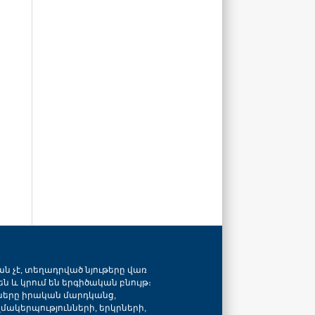
ան չէ, տեղադրված նյութերը վառ
ն և կրում են երգիծական բնույթ։
նները իրական մարդկանց,
զմակերպությունների, երկրների,