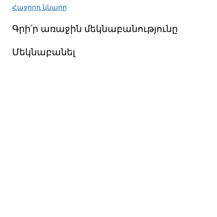
Հաջորդ նկարը
Գրի՛ր առաջին մեկնաբանությունը
Մեկնաբանել