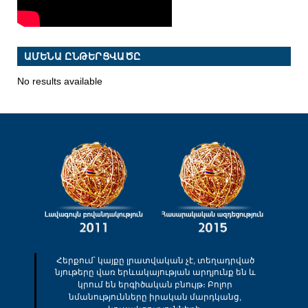
ԱՄԵՆԱ ԸՆԹԵՐՑՎԱԾԸ
No results available
Հերքում՝ կայքը լրատվական չէ, տեղադրված
նյութերը վառ երևակայության արդյունք են և
կրում են երգիծական բնույթ։ Բոլոր
նմանությունները իրական մարդկանց,