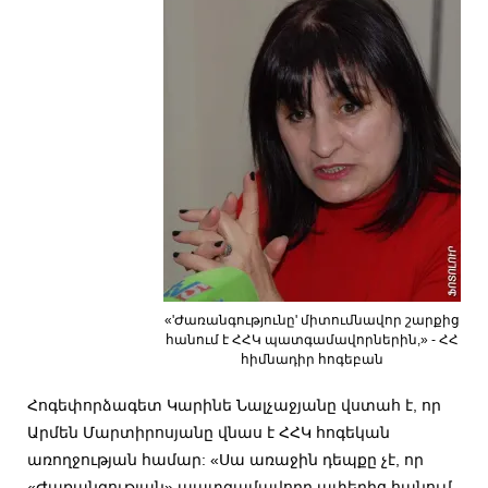
«'Ժառանգությունը' միտումնավոր շարքից
հանում է ՀՀԿ պատգամավորներին,» - ՀՀ
հիմնադիր հոգեբան
Հոգեփորձագետ Կարինե Նալչաջյանը վստահ է, որ
Արմեն Մարտիրոսյանը վնաս է ՀՀԿ հոգեկան
առողջության համար: «Սա առաջին դեպքը չէ, որ
«Ժառանգության» պատգամավորը ափերից հանում