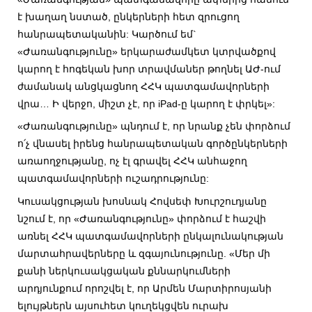
է խաղաղ նստած, ընկերների հետ զրուցող
հանրապետականին: Կարծում եմ`
«Ժառանգությունը» երկարաժամկետ կտրվածքով
կարող է հոգեկան խոր տրավմաներ թողնել ԱԺ-ում
ժամանակ անցկացնող ՀՀԿ պատգամավորների
վրա… Ի վերջո, միշտ չէ, որ iPad-ը կարող է փրկել»:
«Ժառանգությունը» պնդում է, որ նրանք չեն փորձում
ո՛չ վնասել իրենց հանրապետական գործընկերների
առաողջությանը, ոչ էլ գրավել ՀՀԿ անհաջող
պատգամավորների ուշադրությունը:
Կուսակցության խոսնակ Հովսեփ Խուրշուդյանը
նշում է, որ «Ժառանգությունը» փորձում է հաշվի
առնել ՀՀԿ պատգամավորների ընկալունակության
մարտահրավերները և զգայունությունը. «Մեր մի
քանի ներկուսակցական քննարկումների
արդյունքում որոշվել է, որ Արմեն Մարտիրոսյանի
ելույթներն այսուհետ կուղեկցվեն ուրախ