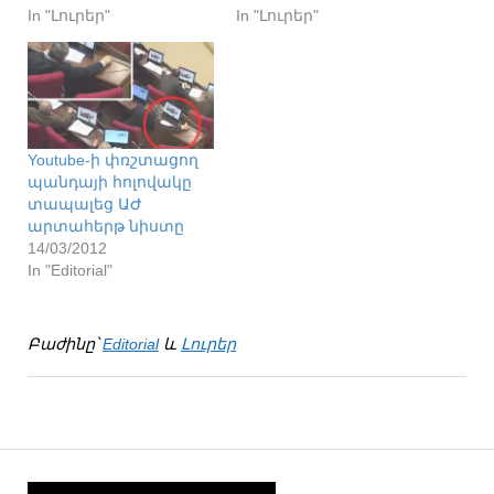
In "Լուրեր"
In "Լուրեր"
Youtube-ի փռշտացող
պանդայի հոլովակը
տապալեց ԱԺ
արտահերթ նիստը
14/03/2012
In "Editorial"
Բաժինը՝
Editorial
և
Լուրեր