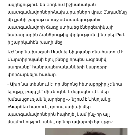
ազդեցություն են թողնում իշխանական
պատգամավորների/նախարարների վրա: Ընդամենը
մի քանի շաբաթ առաջ «Ժառանգության»
պատգամավորի ճառը ստիպեց էներգետիկայի
նախարարին ձանձրույթից փրկություն փնտրել iPad-
ի շարիկահեն խաղի մեջ:
ԱԺ նոր նախագահ Սամվել Նիկոյանը գնահատում է
Մարտիրոսյանի ելույթները որպես ագրեսիվ
սադրանք` հանրապետականների նյարդերը
փորձարկելու համար:
«Ախր նա տեսնում է, որ մերոնց հետաքրքիր չէ նրա
ելույթը, բայց չէ` միևնույնն է մզզացնում է մեր
խմբակցության նյարդերը»,- նշում է Նիկոյանը:
«Կարծես հատուկ, զոռով ստիպի մեր
պատգամավորներին հայհոյել կամ ինչ-որ այլ
մայմունություն անել, որ նոր ավարտի ելույթը»: