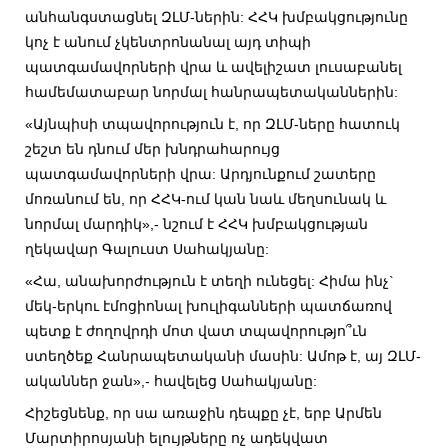
անհանգստացնել ԶԼՄ-ներին: ՀՀԿ խմբակցությունը
կոչ է անում չկենտրոնանալ այդ տիպի
պատգամավորների վրա և ավելիշատ լուսաբանել
համեմատաբար նորմալ հանրապետականներին:
«Այնպիսի տպավորություն է, որ ԶԼՄ-ները հատուկ
շեշտ են դնում մեր խնդրահարույց
պատգամավորների վրա: Արդյունքում շատերը
մոռանում են, որ ՀՀԿ-ում կան նաև մեղսունակ և
նորմալ մարդիկ»,- նշում է ՀՀԿ խմբակցության
ղեկավար Գալուստ Սահակյանը:
«Հա, անախորժություն է տեղի ունեցել: Հիմա ինչ`
մեկ-երկու էմոցիոնալ խուլիգանների պատճառով
պետք է ժողովրդի մոտ վատ տպավորությո՞ւն
ստեղծեք Հանրապետականի մասին: Ամոթ է, այ ԶԼՄ-
ականներ ջան»,- հավելեց Սահակյանը:
Հիշեցնենք, որ սա առաջին դեպքը չէ, երբ Արմեն
Մարտիրոսյանի ելույթները ոչ ադեկվատ