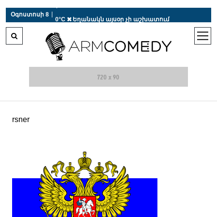
 r-auto
/
 r-auto
/
 r-au
|
Օգոստոսի 8
0°C  Եղանակն այսօր չի աշխատում
open
men
rsner