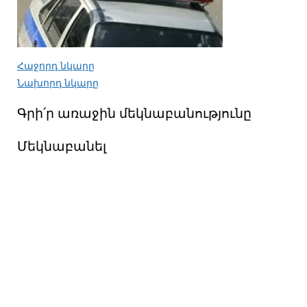
Հաջորդ նկարը
Նախորդ նկարը
Գրի՛ր առաջին մեկնաբանությունը
Մեկնաբանել