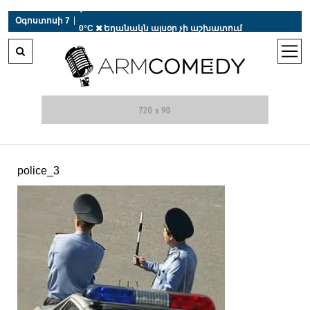
 r-auto
/
 r-auto
/
 r-au
|
Օգոստոսի 7
0°C  Եղանակն այսօր չի աշխատում
open
men
police_3