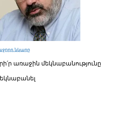
աջորդ նկարը
րի՛ր առաջին մեկնաբանությունը
եկնաբանել