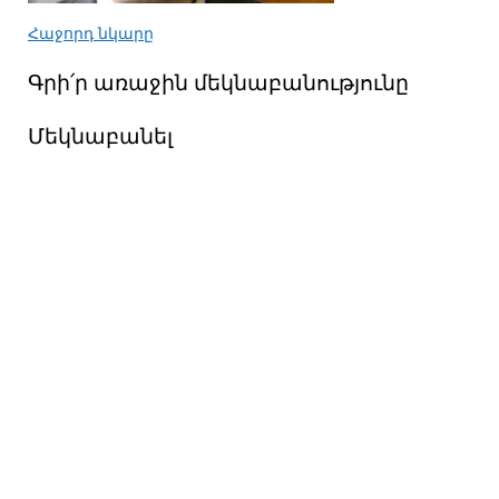
Հաջորդ նկարը
Գրի՛ր առաջին մեկնաբանությունը
Մեկնաբանել