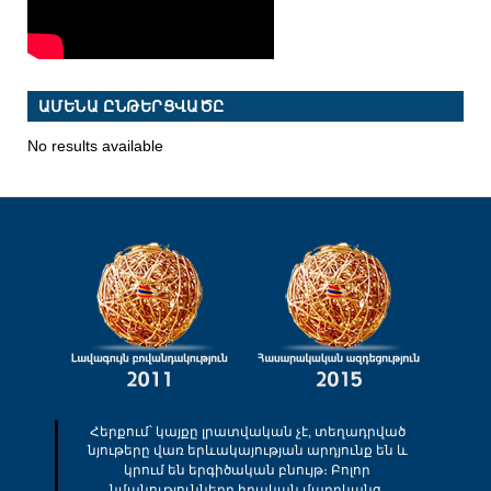
ԱՄԵՆԱ ԸՆԹԵՐՑՎԱԾԸ
No results available
Հերքում՝ կայքը լրատվական չէ, տեղադրված
նյութերը վառ երևակայության արդյունք են և
կրում են երգիծական բնույթ։ Բոլոր
նմանությունները իրական մարդկանց,