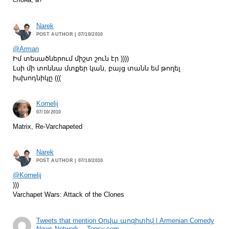
слона, а?
Narek
POST AUTHOR
| 07/10/2010
@Arman
Իմ տեսածներում միշտ շուն էր ))))
Լսի մի տոննա մտքեր կան, բայց տանն եմ թողել
իսխոդնիկը (((
Kornelij
07/10/2010
Matrix, Re-Varchapeted
Narek
POST AUTHOR
| 07/10/2010
@Kornelij
)))
Varchapet Wars: Attack of the Clones
Tweets that mention Օրվա պոզիտիվ | Armenian Comedy
News Network -- Topsy.com