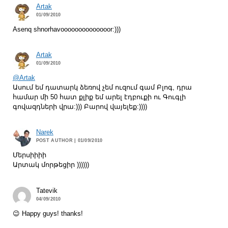
Artak
01/09/2010
Asenq shnorhavoooooooooooooor:)))
Artak
01/09/2010
@Artak
Ասում եմ դատարկ ձեռով չեմ ուզում գամ Բլոգ, դրա
համար մի 50 հատ քլիք եմ արել էդբուքի ու Գուգլի
գովազդների վրա:))) Բարով վայելեք:))))
Narek
POST AUTHOR
| 01/09/2010
Մերսիիիի
Արտակ մորթեցիր ))))))
Tatevik
04/09/2010
😉 Happy guys! thanks!