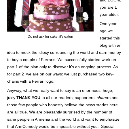
you are 1
year older.
One year
ago we
Do not ask for cake, it's eaten
started this
blog with an
idea to mock the idiocy surrounding the world and earn money
to buy a couple of Ferraris. We successfully started work on
part 1 of the plan only to discover it’s an ongoing process. As
for part 2 we are on our ways: we just purchased two key-
chains with a Ferrari logo.
Anyway, what we really want to say is an enormous, huge,
juicy
THANK YOU
to all our readers, supporters,
share
rs and
those few people who honestly believe the news stories here
are all true. We are pleasantly surprised by the number of
sane people in Armenia and the world and want to emphasize
that ArmComedy would be impossible without you. Special