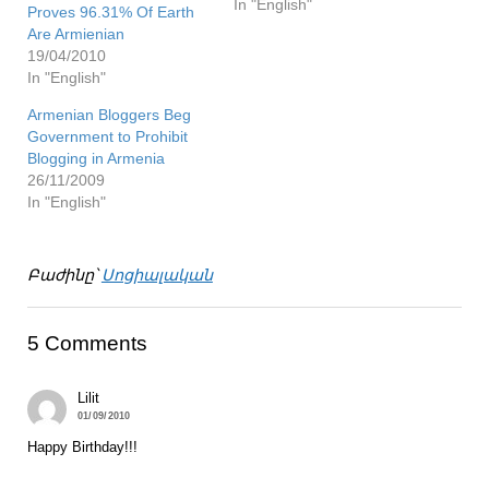
In "English"
Proves 96.31% Of Earth
Are Armienian
19/04/2010
In "English"
Armenian Bloggers Beg
Government to Prohibit
Blogging in Armenia
26/11/2009
In "English"
Բաժինը՝
Սոցիալական
5 Comments
Lilit
01/09/2010
Happy Birthday!!!