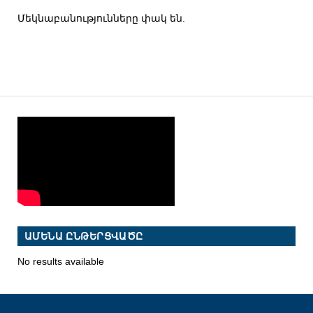
Մեկնաբանությունները փակ են.
ԱՄԵՆԱ ԸՆԹԵՐՑՎԱԾԸ
No results available