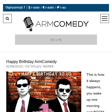
|
Օգոստոսի 7
 r-auto
/
 r-auto
/
 r-au
0°C  Եղանակն այսօր չի աշխատում
open
men
Happy Birthday ArmComedy
02/09/2010 / ՀԵՂԻՆԱԿ՝ NAREK
This is how
it always
happens,
you wake
up one
morning
and BOOM,