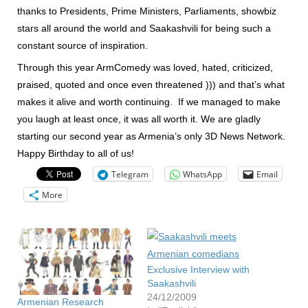
thanks to Presidents, Prime Ministers, Parliaments, showbiz
stars all around the world and Saakashvili for being such a
constant source of inspiration.
Through this year ArmComedy was loved, hated, criticized,
praised, quoted and once even threatened ))) and that’s what
makes it alive and worth continuing. If we managed to make
you laugh at least once, it was all worth it. We are gladly
starting our second year as Armenia’s only 3D News Network.
Happy Birthday to all of us!
Telegram
WhatsApp
Email
More
Exclusive Interview with
Saakashvili
24/12/2009
Armenian Research