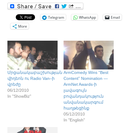
Telegram
WhatsApp
Email
More
Մրցանակաբաշխության
ArmComedy Wins “Best
վիդեոն ու Radio Van–ի
Content” Nomination —
վրեժը
ArmNet Awards-ի
06/12/2010
լավագույն
In "ShowBiz"
բովանդակություն
անվանակարգում
հաղթեցինք
05/12/2010
In "English"