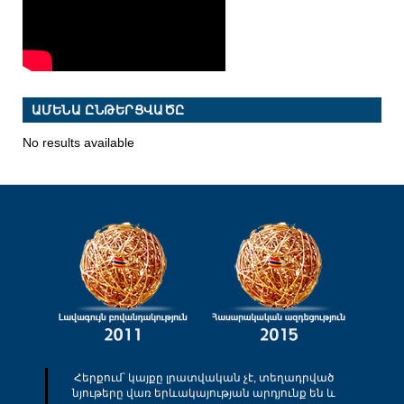
ԱՄԵՆԱ ԸՆԹԵՐՑՎԱԾԸ
No results available
Հերքում՝ կայքը լրատվական չէ, տեղադրված
նյութերը վառ երևակայության արդյունք են և