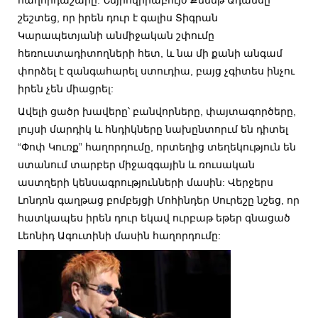
հաղորդաշարը: Նեյրովիրաբույժ Քենեթ Ադամսը
շեշտեց, որ իրեն դուր է գալիս Տիգրան
Կարապետյանի անմիջական շփումը
հեռուստադիտողների հետ, և նա մի քանի անգամ
փորձել է զանգահարել ստուդիա, բայց չգիտես ինչու
իրեն չեն միացրել:
Ավելի ցածր խավերը՝ բանվորները, փայտագործերը,
լույսի մարդիկ և հնդիկները նախընտորւմ են դիտել
“Փոփ Կուռք” հաղորդումը, որտեղից տեղեկություն են
ստանում տարբեր միջազգային և ռուսական
աստղերի կենսագրությունների մասին: Վերջերս
Լոնդոն գաղթաց բոմբեյցի Մոհինդեր Սուրեշը նշեց, որ
հատկապես իրեն դուր եկավ ուրբաթ եթեր գնացած
Լեոնիդ Ագուտինի մասին հաղորդումը: