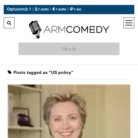
|
Օգոստոսի 7
 r-auto
/
 r-auto
/
 r-au
0°C  Եղանակն այսօր չի աշխատում
open
men
Posts tagged as “US policy”