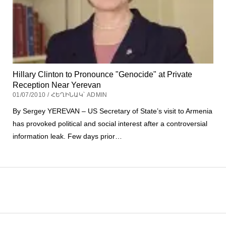
Hillary Clinton to Pronounce "Genocide" at Private
Reception Near Yerevan
01/07/2010 / ՀԵՂԻՆԱԿ՝ ADMIN
By Sergey YEREVAN – US Secretary of State’s visit to Armenia
has provoked political and social interest after a controversial
information leak. Few days prior…