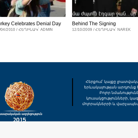
rkey Celebrates Denial Day
Behind The Signing
/04/2010 / ՀԵՂԻՆԱԿ՝ ADMIN
12/10/2009 / ՀԵՂԻՆԱԿ՝ NAREK
Հերքում՝ կայքը լրատվակ
երևակայության արդյունք ե
Բոլոր նմանությու
կուսակցությունների, կա
մոլորակներրի և վարչապե