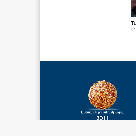
Tu
27