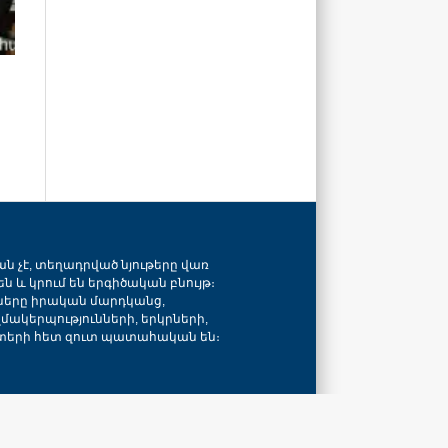
ան չէ, տեղադրված նյութերը վառ
ն և կրում են երգիծական բնույթ։
նները իրական մարդկանց,
զմակերպությունների, երկրների,
տերի հետ զուտ պատահական են։