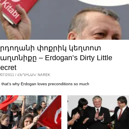
Էրդողանի փոքրիկ կեղտոտ
աղտնիքը – Erdogan’s Dirty Little
ecret
/07/2011 / ՀԵՂԻՆԱԿ՝ NAREK
 that’s why Erdogan loves preconditions so much