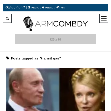
|
Օգոստոսի 7
 r-auto
/
 r-auto
/
 r-au
0°C  Եղանակն այսօր չի աշխատում
open
men
Posts tagged as “transit gas”