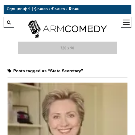
|
Օգոստոսի 9
 r-auto
/
 r-auto
/
 r-au
0°C  Եղանակն այսօր չի աշխատում
open
men
Posts tagged as “State Secretary”