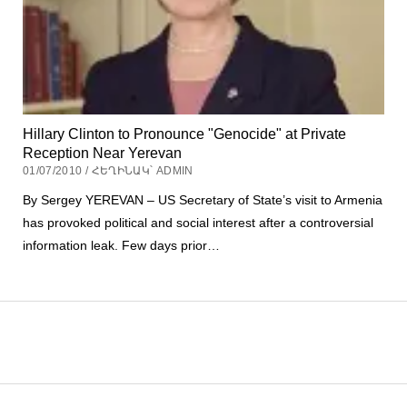
Hillary Clinton to Pronounce "Genocide" at Private
Reception Near Yerevan
01/07/2010 / ՀԵՂԻՆԱԿ՝ ADMIN
By Sergey YEREVAN – US Secretary of State’s visit to Armenia
has provoked political and social interest after a controversial
information leak. Few days prior…