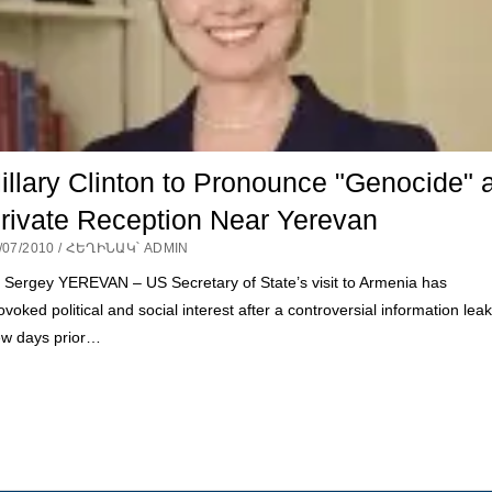
illary Clinton to Pronounce "Genocide" a
rivate Reception Near Yerevan
/07/2010 / ՀԵՂԻՆԱԿ՝ ADMIN
 Sergey YEREVAN – US Secretary of State’s visit to Armenia has
ovoked political and social interest after a controversial information leak
w days prior…