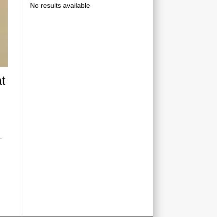
No results available
t
.