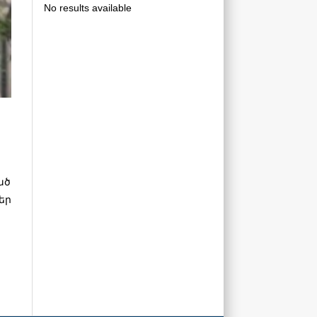
No results available
ած
եր