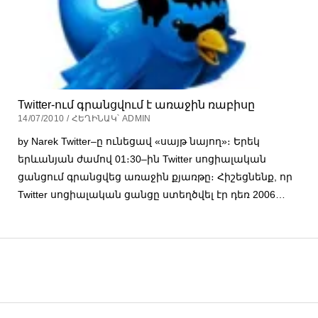
Twitter-ում գրանցվում է առաջին ռաբիսը
14/07/2010 / ՀԵՂԻՆԱԿ՝ ADMIN
by Narek Twitter–ը ունեցավ «սայթ նայող»։ Երեկ
երևանյան ժամով 01։30–ին Twitter սոցիալական
ցանցում գրանցվեց առաջին քյառթը։ Հիշեցնենք, որ
Twitter սոցիալական ցանցը ստեղծվել էր դեռ 2006…