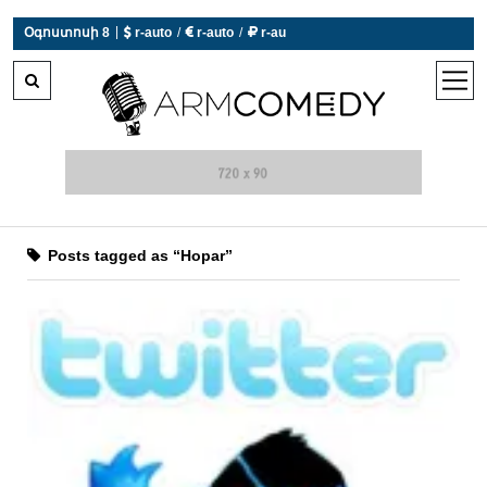
|
Օգոստոսի 8
 r-auto
/
 r-auto
/
 r-au
0°C  Եղանակն այսօր չի աշխատում
open
men
Posts tagged as “Hopar”