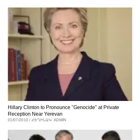
Hillary Clinton to Pronounce "Genocide" at Private
Reception Near Yerevan
01/07/2010 / ՀԵՂԻՆԱԿ՝ ADMIN