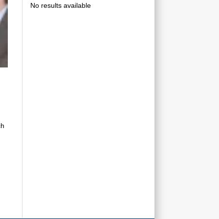
No results available
ch