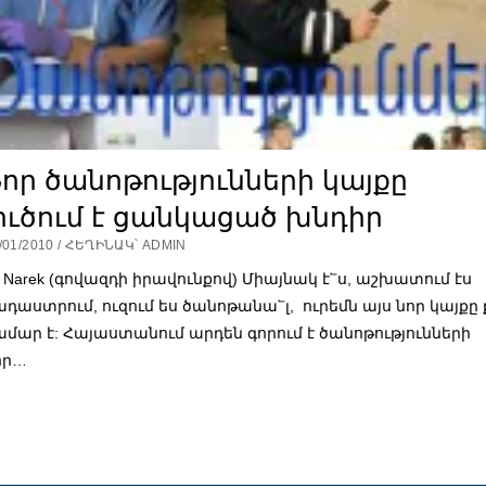
որ ծանոթությունների կայքը
ուծում է ցանկացած խնդիր
/01/2010 / ՀԵՂԻՆԱԿ՝ ADMIN
y Narek (գովազդի իրավունքով) Միայնակ է՟ս, աշխատում էս
ադաստրում, ուզում ես ծանոթանա՟լ, ուրեմն այս նոր կայքը 
ամար է: Հայաստանում արդեն գորում է ծանոթությունների
որ…