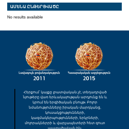
ԱՄԵՆԱ ԸՆԹԵՐՑՎԱԾԸ
No results available
Հերքում՝ կայքը լրատվական չէ, տեղադրված
նյութերը վառ երևակայության արդյունք են և
կրում են երգիծական բնույթ։ Բոլոր
նմանությունները իրական մարդկանց,
կուսակցությունների,
կազմակերպությունների, երկրների,
մոլորակներրի և վարչապետերի հետ զուտ
պատահական են։