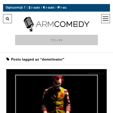
 r-auto
/
 r-auto
/
 r-au
|
Օգոստոսի 7
0°C  Եղանակն այսօր չի աշխատում
open
men
Posts tagged as “demotivator”