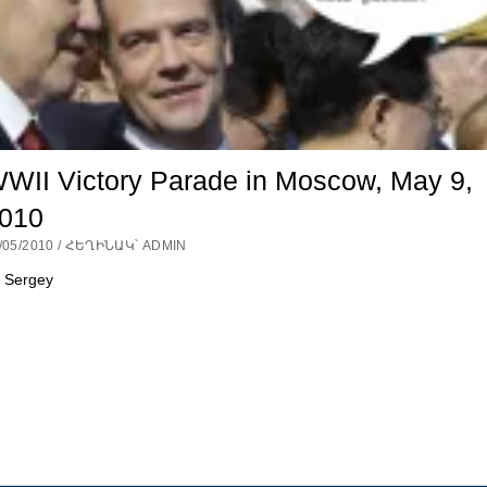
WII Victory Parade in Moscow, May 9,
010
/05/2010 / ՀԵՂԻՆԱԿ՝ ADMIN
 Sergey