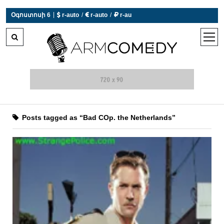
|
Օգոստոսի 6
 r-auto
/
 r-auto
/
 r-au
0°C  Եղանակն այսօր չի աշխատում
open
men
Posts tagged as “Bad COp. the Netherlands”