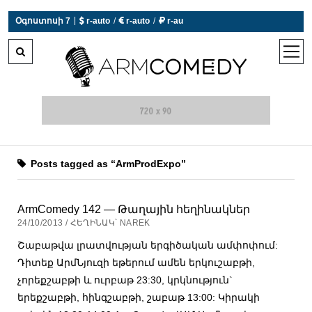
|
Օգոստոսի 7
 r-auto
/
 r-auto
/
 r-au
0°C  Եղանակն այսօր չի աշխատում
open
men
Posts tagged as “ArmProdExpo”
ArmComedy 142 — Թաղային հեղինակներ
24/10/2013 / ՀԵՂԻՆԱԿ՝ NAREK
Շաբաթվա լրատվության երգիծական ամփոփում:
Դիտեք ԱրմՆյուզի եթերում ամեն երկուշաբթի,
չորեքշաբթի և ուրբաթ 23:30, կրկնություն`
երեքշաբթի, հինգշաբթի, շաբաթ 13:00: Կիրակի