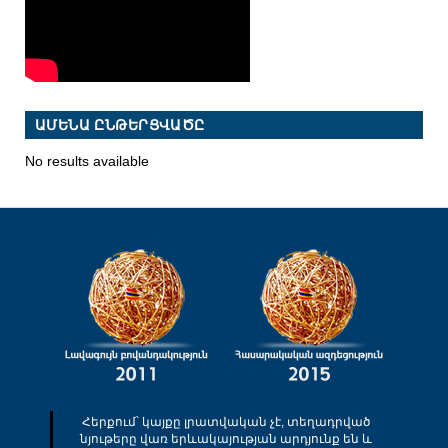
ԱՄԵՆԱ ԸՆԹԵՐՑՎԱԾԸ
No results available
Հերքում՝ կայքը լրատվական չէ, տեղադրված
նյութերը վառ երևակայության արդյունք են և