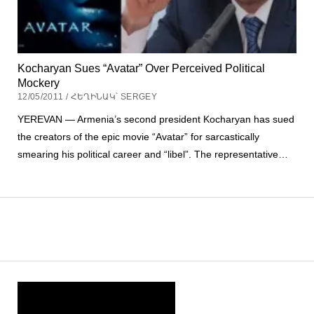
Kocharyan Sues “Avatar” Over Perceived Political
Mockery
12/05/2011 / ՀԵՂԻՆԱԿ՝ SERGEY
YEREVAN — Armenia’s second president Kocharyan has sued
the creators of the epic movie “Avatar” for sarcastically
smearing his political career and “libel”. The representative…