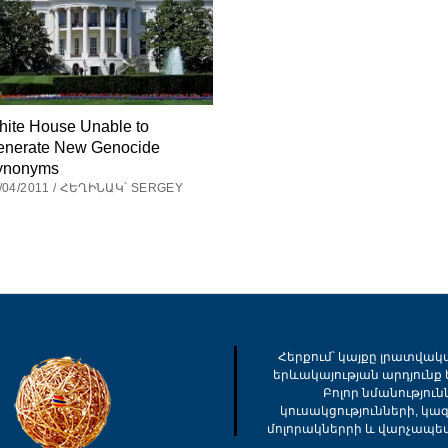
ite House Unable to
enerate New Genocide
ynonyms
/04/2011 / ՀԵՂԻՆԱԿ՝ SERGEY
Հերքում՝ կայքը լրատվակ
երևակայության արդյունք ե
Բոլոր նմանությու
կուսակցությունների, կա
մոլորակներրի և վարչապե