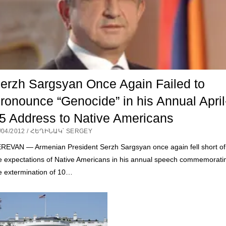
erzh Sargsyan Once Again Failed to
ronounce “Genocide” in his Annual April
5 Address to Native Americans
/04/2012 / ՀԵՂԻՆԱԿ՝ SERGEY
REVAN — Armenian President Serzh Sargsyan once again fell short of
e expectations of Native Americans in his annual speech commemorati
e extermination of 10…