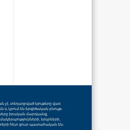
ան չէ, տեղադրված նյութերը վառ
ն և կրում են երգիծական բնույթ։
նները իրական մարդկանց,
զմակերպությունների, երկրների,
տերի հետ զուտ պատահական են։