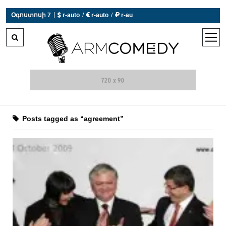
|
Օգոստոսի 7
 r-auto
/
 r-auto
/
 r-au
0°C  Եղանակն այսօր չի աշխատում
open
men
Posts tagged as “agreement”