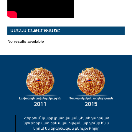
ԱՄԵՆԱ ԸՆԹԵՐՑՎԱԾԸ
No results available
Հերքում՝ կայքը լրատվական չէ, տեղադրված
նյութերը վառ երևակայության արդյունք են և
կրում են երգիծական բնույթ։ Բոլոր