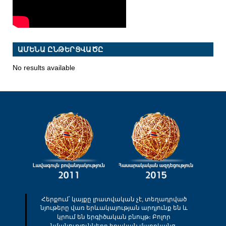
ԱՄԵՆԱ ԸՆԹԵՐՑՎԱԾԸ
No results available
Հերքում՝ կայքը լրատվական չէ, տեղադրված
նյութերը վառ երևակայության արդյունք են և
կրում են երգիծական բնույթ։ Բոլոր