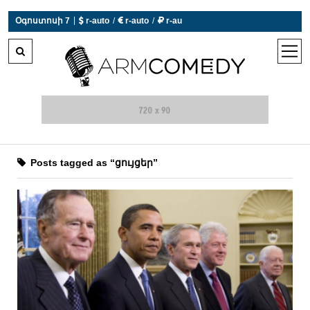
|
Օգոստոսի 7
 r-auto
/
 r-auto
/
 r-au
0°C  Եղանակն այսօր չի աշխատում
open
men
Posts tagged as “ցույցեր”