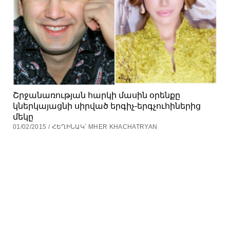
Շրջանառության հարկի մասին օրենքը
կներկայացնի սիրված երգիչ-երգչուհիներից
մեկը
01/02/2015 / ՀԵՂԻՆԱԿ՝ MHER KHACHATRYAN