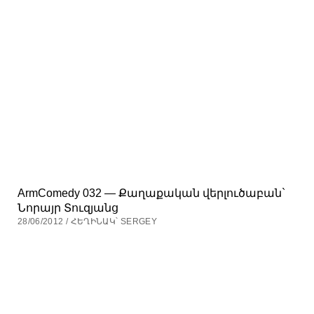
ArmComedy 032 — Քաղաքական վերլուծաբան`
Նորայր Տուզյանց
28/06/2012 / ՀԵՂԻՆԱԿ՝ SERGEY