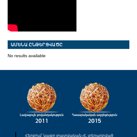
ԱՄԵՆԱ ԸՆԹԵՐՑՎԱԾԸ
No results available
Հերքում՝ կայքը լրատվական չէ, տեղադրված