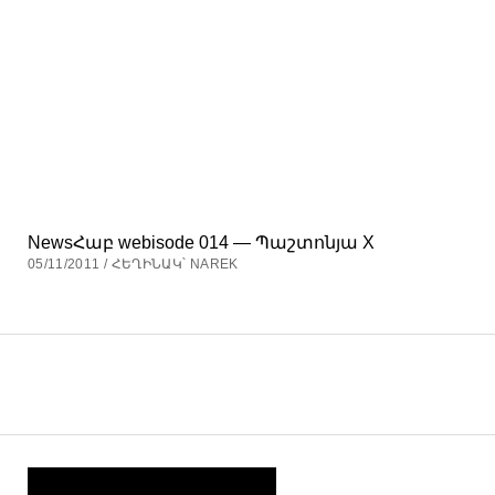
NewsՀաբ webisode 014 — Պաշտոնյա X
05/11/2011 / ՀԵՂԻՆԱԿ՝ NAREK