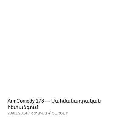
ArmComedy 178 — Սահմանադրական
հետաձգում
28/01/2014 / ՀԵՂԻՆԱԿ՝ SERGEY