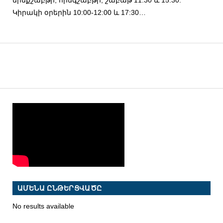
Կիրակի օրերին 10:00-12:00 և 17:30…
ԱՄԵՆԱ ԸՆԹԵՐՑՎԱԾԸ
No results available