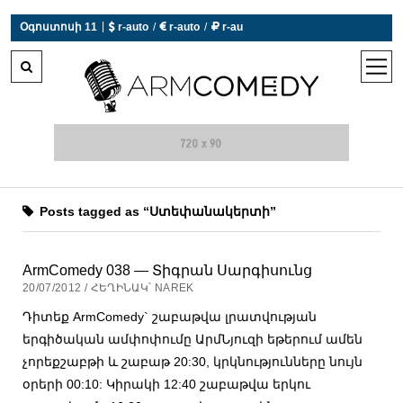
|
Օգոստոսի 11
 r-auto
/
 r-auto
/
 r-au
0°C  Եղանակն այսօր չի աշխատում
open
men
Posts tagged as “Ստեփանակերտի”
ArmComedy 038 — Տիգրան Սարգիսունց
20/07/2012 / ՀԵՂԻՆԱԿ՝ NAREK
Դիտեք ArmComedy` շաբաթվա լրատվության
երգիծական ամփոփումը ԱրմՆյուզի եթերում ամեն
չորեքշաբթի և շաբաթ 20:30, կրկնությունները նույն
օրերի 00:10: Կիրակի 12:40 շաբաթվա երկու