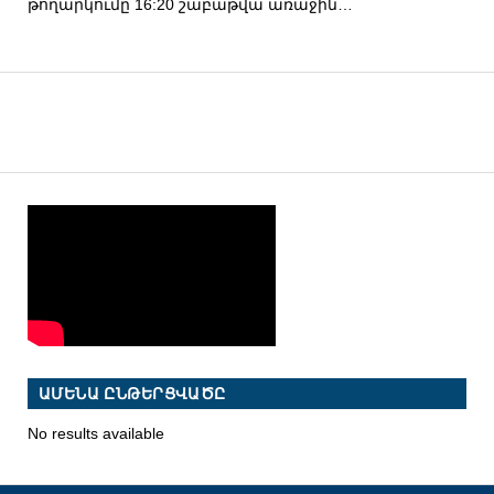
թողարկումը 16:20 շաբաթվա առաջին…
ԱՄԵՆԱ ԸՆԹԵՐՑՎԱԾԸ
No results available