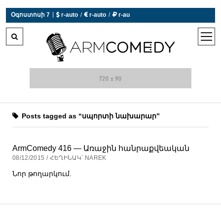
|
Օգոստոսի 7
 r-auto
/
 r-auto
/
 r-au
0°C  Եղանակն այսօր չի աշխատում
open
men
Posts tagged as “սպորտի նախարար”
ArmComedy 416 — Առաջին հանրաքվեական
08/12/2015 / ՀԵՂԻՆԱԿ՝ NAREK
Նոր թողարկում.