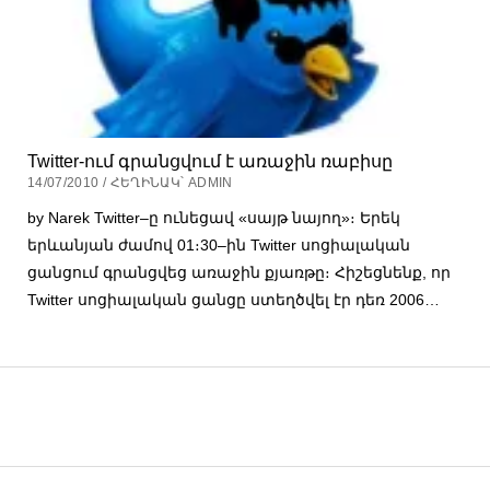
Twitter-ում գրանցվում է առաջին ռաբիսը
14/07/2010 / ՀԵՂԻՆԱԿ՝ ADMIN
by Narek Twitter–ը ունեցավ «սայթ նայող»։ Երեկ
երևանյան ժամով 01։30–ին Twitter սոցիալական
ցանցում գրանցվեց առաջին քյառթը։ Հիշեցնենք, որ
Twitter սոցիալական ցանցը ստեղծվել էր դեռ 2006…