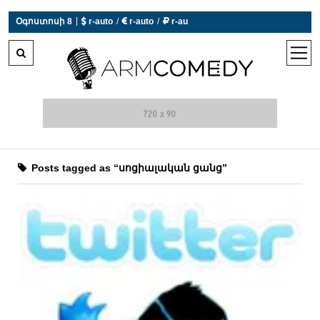
|
Օգոստոսի 8
 r-auto
/
 r-auto
/
 r-au
0°C  Եղանակն այսօր չի աշխատում
open
men
Posts tagged as “սոցիալական ցանց”