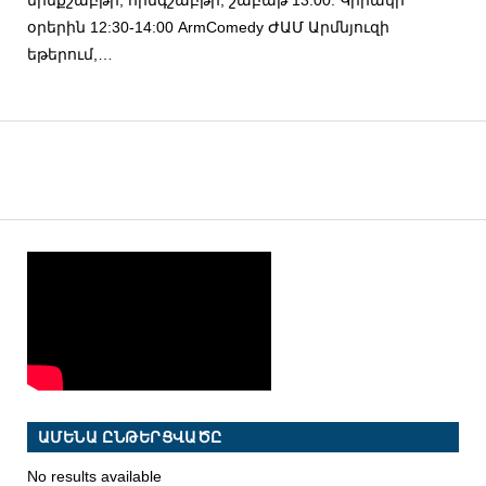
օրերին 12:30-14:00 ArmComedy ԺԱՄ Արմնյուզի
եթերում,…
ԱՄԵՆԱ ԸՆԹԵՐՑՎԱԾԸ
No results available