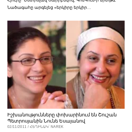
Նածագահը արգելեց «երկիրը երկիր…
Իշխանությունները փոխարինում են Շուշան
Պետրոսյանին Նունե Եսայանով
02/11/2011 / ՀԵՂԻՆԱԿ՝ NAREK